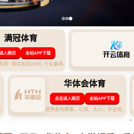
性达九成
8:00
据最新报道，阿森纳中场大将托马斯离队概率高达90%。随着
使得俱乐部面临艰难决策。
重要因素之一。据了解，在此次谈判过程中，如果阿森纳未能
择新东家。这一消息无疑为其他对其感兴趣的大俱乐部带来了机
引援，则需通过合理管理和吸引力十足的合同保持他们于阵中
竞逐并不容易。若枪手无法给出让托马斯满意的新合约，他便