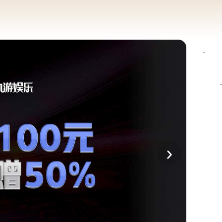
网站首页
新闻资讯