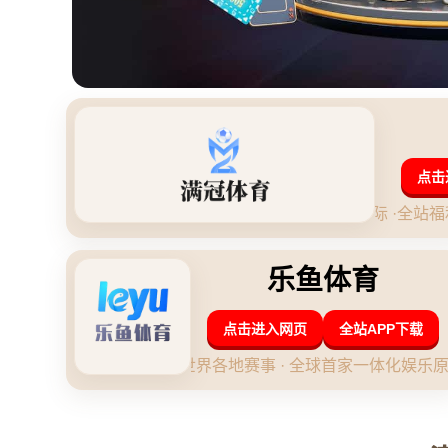
阿森纳续约陷僵局，托马斯离队可能
作者 By:
Admin
时间:
2025-10-06T18:11:10+0
当今足坛，球员的去留往往决定着球队的命运。根
中的僵局愈发明显，这不仅令枪手球迷担忧，也
薪资问题成为焦点
在职业足球环境中，
薪资
始终是影响球员留队的
令人满意的新合同，那么托马斯很可能在今夏选
对于任何一家俱乐部而言，高水平球员如非天价
对预算有严格控制且收益有限的球队来说，如此
求新的平台以实现个人价值最大化。