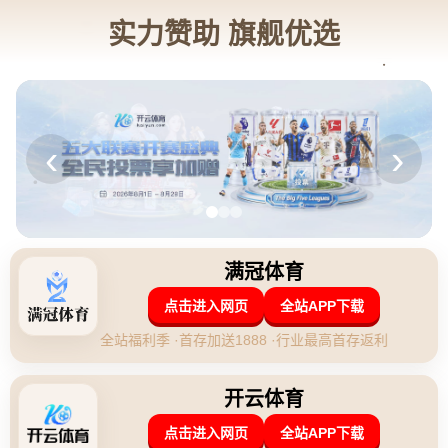
新闻资讯
网站首页
新闻资讯
罗马诺：罗马老板亲自驾驶私人飞机接卢卡
库加盟罗马
作者 By:
Admin
时间:
2025-10-20T18:11:38+08:00
引言：一场豪门转会的浪漫与决心
在足球转会市场中，总有一些故事让人眼前一亮。最近，知