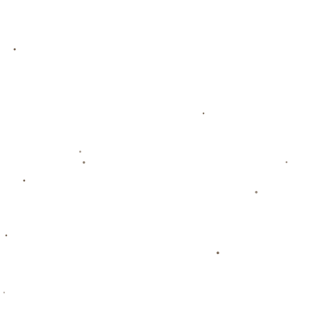
泰山震撼交易