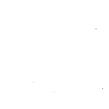
队报：巴黎希望6月10日前敲定交易，转会费至少
5000万欧