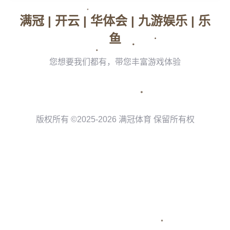
队必须未雨绸缪。
哈兰德的年轻与潜力
无疑能为皇马的未来
提供保障，同时他的到来也可能与现有阵容形成更好的化学
反应，例如与维尼修斯和罗德里戈组成令人胆寒的进攻三叉
戟。
哈兰德的实力数据令人信服
如果说转会传闻只是空穴来风，那么哈兰德的数据则是实打
实的证据。在2022-2023赛季，他代表曼城出战英超，仅用
半个赛季就打破了多项进球纪录，最终以52粒进球帮助球队
赢得欧冠冠军。他的场均进球数接近1球，这种效率在现代
足球中极为罕见。更重要的是，他在面对强队时从不手软，
这一点尤其符合皇马对关键比赛的需求。
有业内人士分析，如果哈兰德加盟皇马，他的风格将完美适
应西甲联赛的节奏。相比英超的高强度对抗，西甲更注重技
术和战术配合，而这正是哈兰德近年来不断提升的领域。
这
样的分析让人不禁期待他在伯纳乌的表现。