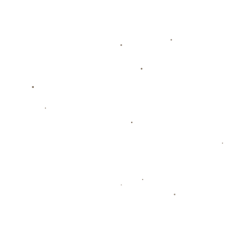
服务优势
团队展示
新闻资讯
联系我们
热门新闻
最新新闻
热门新闻