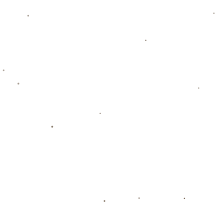
阿隆索迎执教首胜，皇马3比1力克帕丘卡
国米欧冠前12战仅失5球，双战巴萨表现抢眼