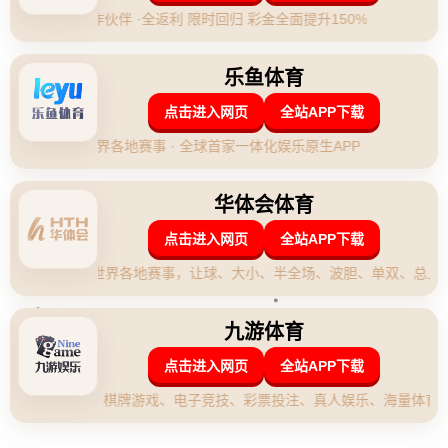
近，有关皇马的转会传闻再次成为焦点——在未能签下巴黎
圣日耳曼的姆巴佩后，俱乐部似乎将目光转向了曼城的前锋
哈兰德。据悉，皇马计划在明年夏天正式启动对这位挪威天
才的求购行动。这一消息不仅让球迷们兴奋不已，也让整个
足坛开始猜测哈兰德是否会成为伯纳乌的新王牌。究竟是什
么让皇马如此钟情于哈兰德？让我们一探究竟。
为何选择哈兰德作为替代目标
在过去几年中，姆巴佩一直是皇马引援的头号目标。然而，
随着他在巴黎的续约以及转会谈判的复杂性，皇马不得不重
新调整战略。而此时，哈兰德的崛起无疑为俱乐部提供了一
个完美的替代方案。作为当今足坛最具破坏力的前锋之一，
哈兰德以其惊人的进球效率和身体素质闻名。无论是效力多
特蒙德还是加盟曼城之后，他在各项赛事中都展现了无与伦
比的得分能力。
对于皇马来说，这样的球员正是他们锋线重
建的理想人选。
此外，本泽马虽然依然保持着顶级状态，但年龄的增长让球