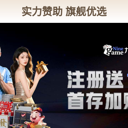
团队展示
新闻资讯
联系我们