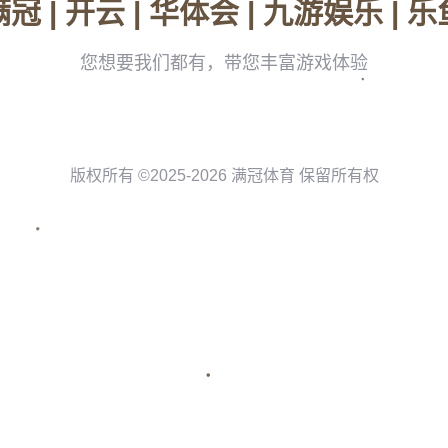
要纪录。首先，如前所述，他成为
第五年轻的首发球员
，这一
赛中打入的关键进球，使他成为英格兰球员中在欧冠半决赛中
在该赛事中的一项内部记录。
静处理球的能力，让他在一众经验丰富的球员中脱颖而出。可
球青训体系的重要性。据了解，斯凯利从小便加入了俱乐部青
质得到了全面提升。在本赛季初，他还只是替补席上的“秘密武
超乎年龄的成熟。
同，但他们都证明了：只要给予机会，天才总能绽放光芒。而
高度重视。
出世无疑为国家队注入了新鲜血液。他的多面手属性，既能在
克汉姆和鲁尼的风采。更重要的是，他的心理素质极佳，即使
珍贵。
决赛
中大放异彩，不仅仅是视觉上的享受，更是一种情感上的
级巨星呢？