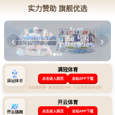
新闻资讯
网站首页
新闻资讯
蒂亚戈·席尔瓦致意巴黎圣日耳曼：2020年曾
共度艰难时刻
作者 By:
Admin
时间:
2025-12-17T10:13:36+08:00
引言：从挫折到希望的深情寄语
在足球的世界里，每一次失利都是一次成长的契机，而每一