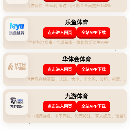
句祝福都承载着深厚的情感。蒂亚戈·席尔瓦，这位曾为巴
黎圣日耳曼（以下简称大巴黎）效力多年的巴西老将，近日
对昔日东家送上了真挚的祝福。他特别提到了2020年大巴
黎在欧冠决赛中的遗憾失利，称那是一次“艰难的经历”。他
的话语不仅是对球队过往的回顾，更是对未来的期许。本文
将围绕
蒂亚戈·席尔瓦祝福大巴黎
这一主题，探讨他在2020
年欧冠失利背景下的心声，以及他对球队未来的展望，带您
感受足球背后的情感与力量。
2020年：大巴黎的欧冠遗憾之旅
回想起2020年，对于大巴黎来说，那无疑是充满戏剧性的
一年。在那一年的欧冠赛场上，大巴黎一路高歌猛进，最终
杀入决赛，与拜仁慕尼黑展开巅峰对决。然而，比赛结果却
令人扼腕——以0:1惜败，错失冠军奖杯。蒂亚戈·席尔瓦作
为当时的队长，亲历了这场
艰难的战役
。他曾在赛后表示，
整个团队付出了巨大努力，但最终的结果却未能如愿。那一
刻的失望，不仅属于球员，也深深刺痛了每一位支持者。