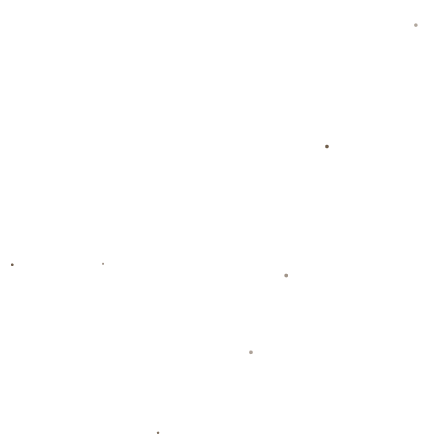
这一数字，不仅代表着享誉国际声名，也是体现一
发展愿景 体育领域布局造