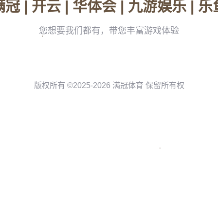
要奖杯巅峰囊括，其中包含法甲联赛冠军多数年霸权，以及其他