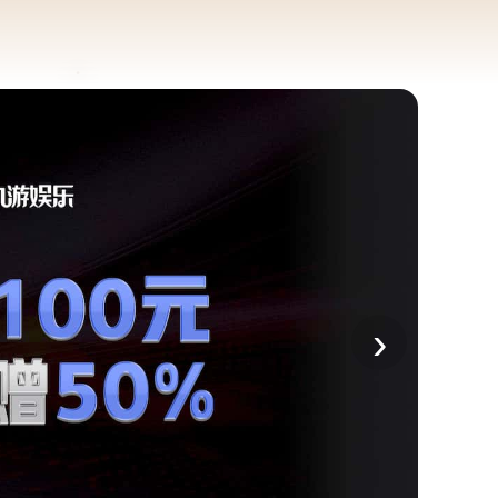
网站首页
新闻资讯