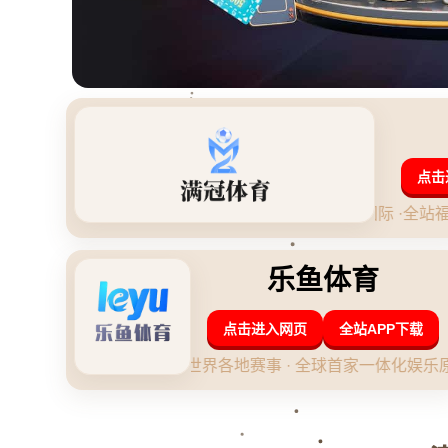
巴黎俱乐部完美之旅，欧冠成就第10
作者 By:
Admin
时间:
2025-12-27T10:14:09+0
随着欧洲足球赛事不断激烈化，许多俱乐部都在
曼（PSG）备受全世界球迷关注。在本赛季中，
是球队历史的重要一次突破，更实现了对团队和
技队伍累积荣誉中的第十项巅峰成就
。
崛起之路 巴黎用行动诠释
自从卡塔尔财团收购以来，巴黎圣日耳曼便踏上
星如姆巴佩、内马尔，还通过优化阵容结构，将
乐部而言，仅仅拥有豪华阵容远不足够，因为还
进入2023赛季时，虽然面对来自皇家马德里、
策层面的亮眼表现，一步步走向胜利，在强大的竞