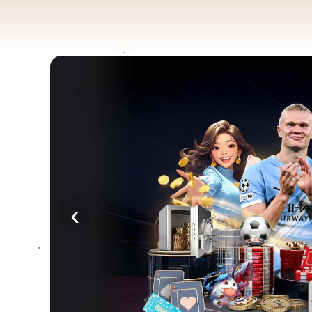
0755-7150390
admin@valleyofcbd.com
网站首页
关于华体会官网
服务优势
新闻资讯