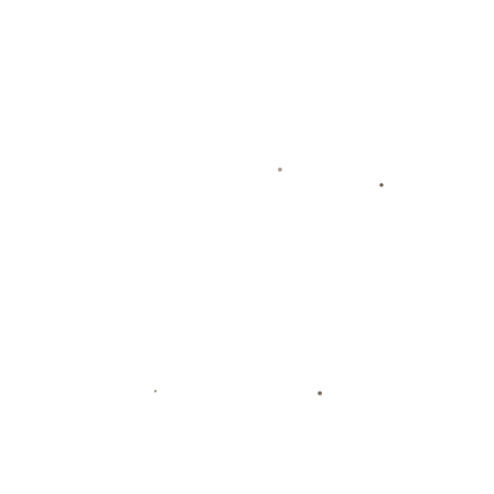
Facebook
Twitter
Instagram
需求表单
提交