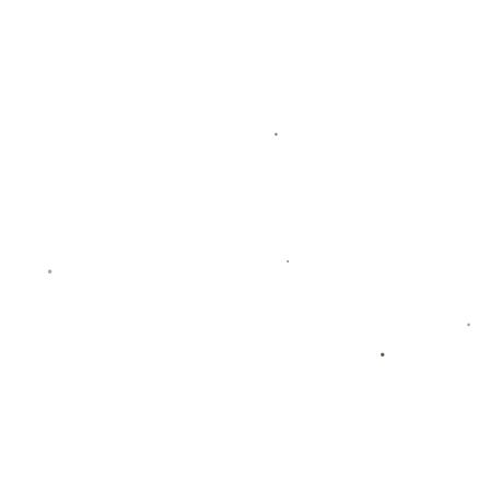
热门新闻
最新新闻
热门新闻