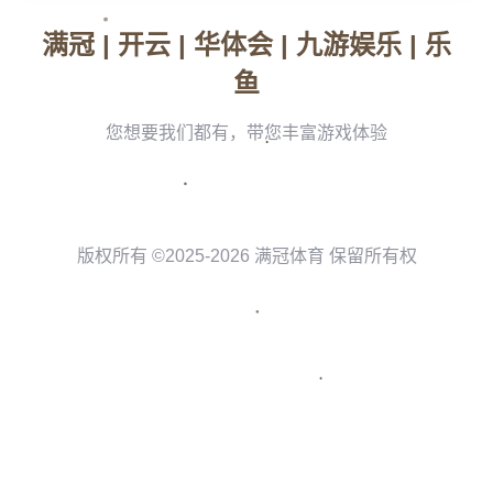
尽管如此，许多球迷仍对他的离开感到惋惜，毕竟他在任期
间，国乒始终保持着无与伦比的统治力。
金牌教练回归：经验与创新的碰撞
在刘国梁卸任的消息传出后，另一则传闻迅速引发热议——
一位曾为中国队立下赫赫战功的
金牌教练
有望重新出山。这
位教练曾在多个国际大赛中率领队员斩获冠军，他的战术风
格以稳健著称，同时善于发掘年轻球员潜力。如果传闻属
实，这无疑将为当前的
乒乓球队大换血
增添更多看点。
业内人士指出，这位教练的回归可能会带来全新的训练模
式，尤其是在培养新人方面，他丰富的经验将成为宝贵财
富。例如，在过去的一次世锦赛中，他曾成功帮助一名年轻
选手克服心理压力，最终逆袭夺冠。这样的案例让人对他的
复出充满期待。
队伍重建：年轻化与国际化并行