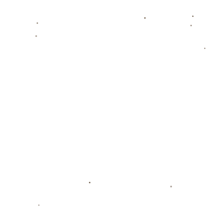
新闻资讯
联系我们
热门新闻
最新新闻
热门新闻