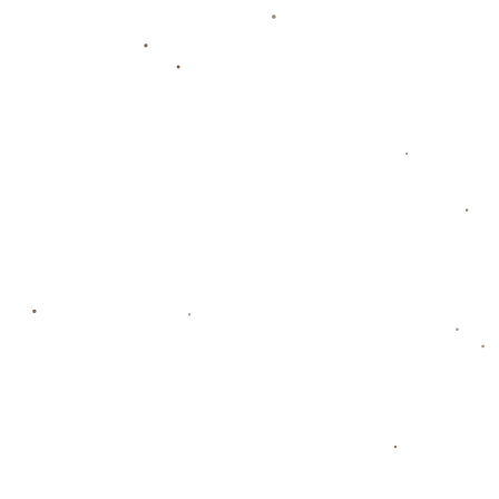
提交
栏目导航