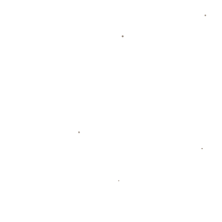
泰山震撼交易