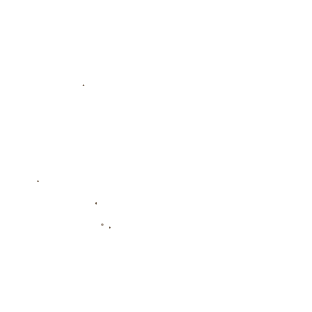
需求表单
提交