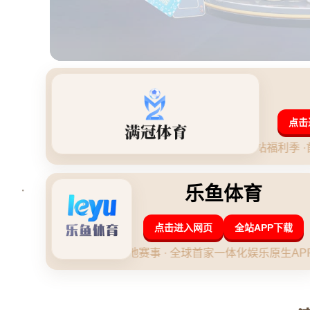
皇家马德里历史上的7号传奇
作者 By:
Admin
时间:
2026-03-27T10:09:12+0
在足球世界中，皇家马德里无疑是最具影响力的
今天，
皇马历届7号
球员都以出色的表现书写着
些身披7号战袍的球星如何成为伯纳乌的永恒经
7号的独特魅力！
从传统到象征：7号的特殊意义
在皇家马德里这样的豪门球队中，球衣号码往往
一个标识，而是代表着创新、领袖气质和决定比
部浓缩的俱乐部历史，让人回味无穷。它的每一
起带领球队走向胜利的重任。