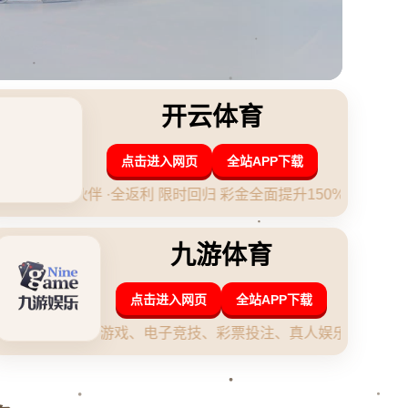
从过去到
，探寻那
受到皇马
栏目导航
关于华体会官网
不仅仅是
服务优势
承就像一
团队展示
着要肩负
新闻资讯
联系我们