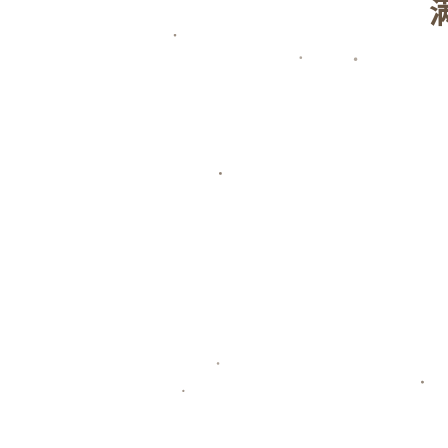
早期传奇：奠定7号辉煌的基础
追溯
皇马历届7号
的历史，我们不得不提到上世
上世纪70年代至80年代效力于皇马，以其顽强
惊人的技术，还用自己的拼搏精神诠释了什么是
到，穿上
皇马历代七号
不仅仅是荣誉，更是一种