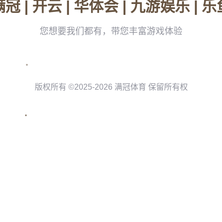
纪的一些关键人物。其中，
胡安尼托
（Juanito）是绕不过去的
的斗志和对胜利的渴望赢得了无数球迷的心。胡安尼托不仅在场
“马德里主义”。他的表现为后来的球员树立了榜样，也让人们
使命。