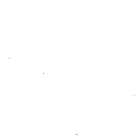
众多顶级球
式书写故