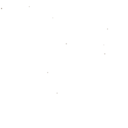
热门新闻
最新新闻
热门新闻