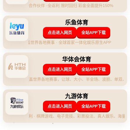
选手陈雨菲与日本名将山口茜之间的较量更是备受瞩目。上
届比赛中，陈雨菲遗憾输给了山口茜，这场失利让她心中憋
着一口气。如今再次交锋，她直言今天的比赛关键在于
谁犯
错更少
。这场对决不仅是技术的比拼，更是心理与耐心的较
量。究竟陈雨菲能否完成复仇？让我们一起深入探讨这场焦
点之战背后的故事与策略。
一：上届失利的阴影 陈雨菲的复仇动力
回顾上届比赛，陈雨菲在与山口茜的对决中未能发挥出最佳
水平，技术细节上的失误让她最终饮恨赛场。这场失利不仅
影响了她的信心，也成为她训练中的一大动力源泉。陈雨菲
坦言，输给山口茜的经历让她
心有不甘
，每一次回想都激励
着她更加刻苦地磨砺自己。从调整战术到强化心理素质，她
一直在为复仇做准备。这一次，她带着满腔斗志回归赛场，
目标直指胜利。
二：比赛关键在于控制失误 耐心成胜负手