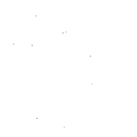
栏目导航
关于华体会官网
服务优势
团队展示
新闻资讯
联系我们
热门新闻
最新新闻
热门新闻