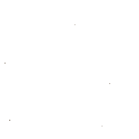
凌晨快讯：阿森纳客场狂胜6球，科特迪瓦加冕冠军，
阿根廷锁定奥运席位