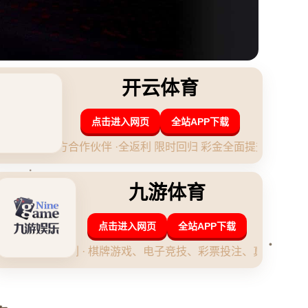
中国台球
扼腕，连
栏目导航
一起关注
关于华体会官网
服务优势
团队展示
，未能展
新闻资讯
。尤其是
。
联系我们