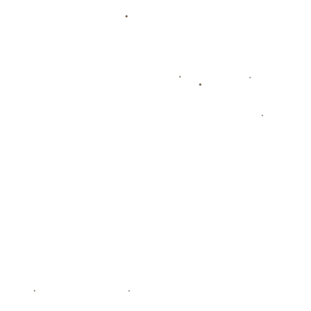
时间的低
从低谷到
翻盘的机
内台球爱
丝将在屏
结束！