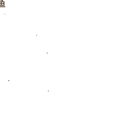
心理压力
机会。
热门新闻
谁，他都
最新新闻
热门新闻
依然是不
进决赛的
晚比赛的
国米欧冠前12战仅失5球，双战
巴萨表现抢眼