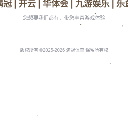
因导致了这位昔日的世界冠军在最重要的赛事中频频失手？是
晚的比赛对于丁俊晖来说，既是一次挑战，也是一次证明自己的
战一位实力不俗的选手。虽然具体对手尚未公布，但无论面对
许多年轻选手以黑马姿态频频爆冷，而老将们的经验和技术也
状态，避免重蹈覆辙。
俊晖的福地之一。他曾在这里多次创造辉煌，包括2016年打
着更多的斗志和决心。
能否在这片球台上重新找回自信，是今