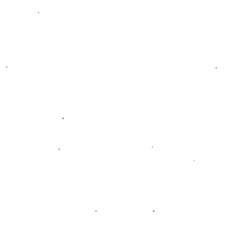
浓眉交易后遗症显现！湖人内线疲软成东詹夺冠隐
患？