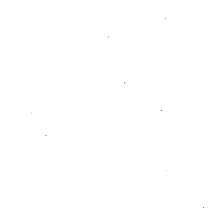
卡塔尔世界杯比赛结果一览
安切洛蒂原计划通过引援提升皇马实力